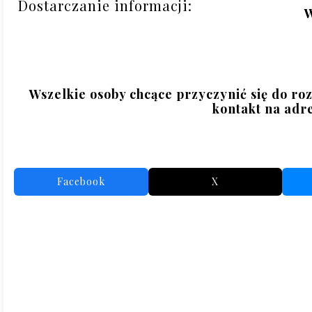

 Dostarczanie informacji: 
W
Wszelkie osoby chcące przyczynić się do ro
kontakt na adre
Facebook
X