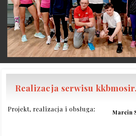
Realizacja serwisu kkbmosir

 Projekt, realizacja i obsługa: 
Marcin S