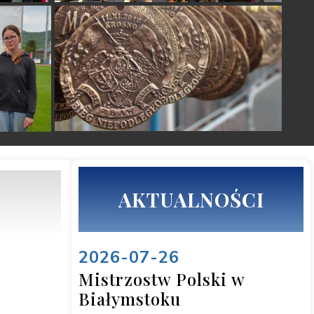
AKTUALNOŚCI
2026-07-26
Mistrzostw Polski w
Białymstoku