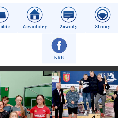
lubie
Zawodnicy
Zawody
Strony
KKB