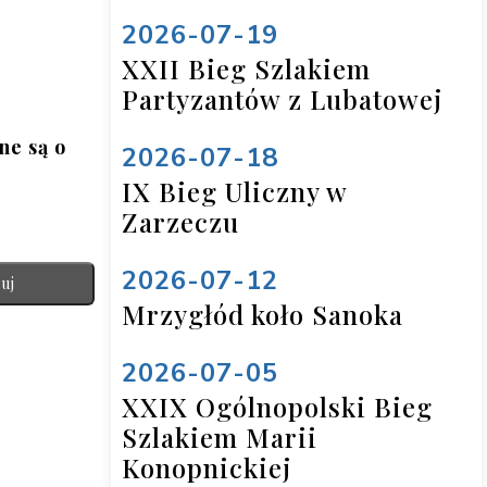
2026-07-19
XXII Bieg Szlakiem
Partyzantów z Lubatowej
e są o 
2026-07-18
IX Bieg Uliczny w
Zarzeczu
2026-07-12
uj
Mrzygłód koło Sanoka
2026-07-05
XXIX Ogólnopolski Bieg
Szlakiem Marii
Konopnickiej