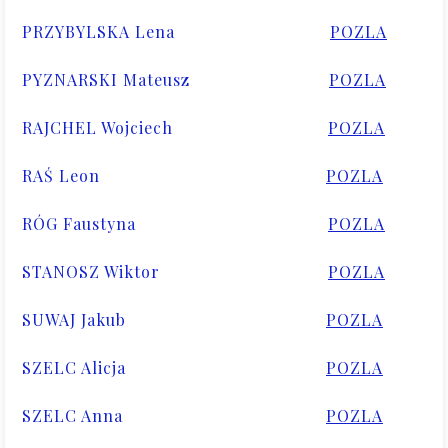
PRZYBYLSKA Lena
POZLA
PYZNARSKI Mateusz
POZLA
RAJCHEL Wojciech
POZLA
RAŚ Leon
POZLA
RÓG Faustyna
POZLA
STANOSZ Wiktor
POZLA
SUWAJ Jakub
POZLA
SZELC Alicja
POZLA
SZELC Anna
POZLA