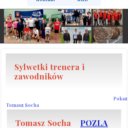
Sylwetki trenera i
zawodników
Pokaz
Tomasz Socha
Tomasz Socha
POZLA