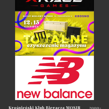
Krośnieński Klub Biegacza MOSIR
2000-