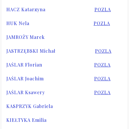
HACZ Katarzyna
POZLA
HUK Nela
POZLA
JAMROŻY Marek
JASTRZĘBSKI Michał
POZLA
JAŚLAR Florian
POZLA
JAŚLAR Joachim
POZLA
JAŚLAR Ksawery
POZLA
KASPRZYK Gabriela
KIEŁTYKA Emilia