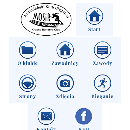
Start
O klubie
Zawodnicy
Zawody
Strony
Zdjęcia
Bieganie
Kontakt
KKB