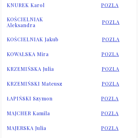
KNUREK Karol
POZLA
KOŚCIELNIAK
POZLA
Aleksandra
KOŚCIELNIAK Jakub
POZLA
KOWALSKA Mira
POZLA
KRZEMIŃSKA Julia
POZLA
KRZEMIŃSKI Mateusz
POZLA
ŁAPIŃSKI Szymon
POZLA
MAJCHER Kamila
POZLA
MAJERSKA Julia
POZLA