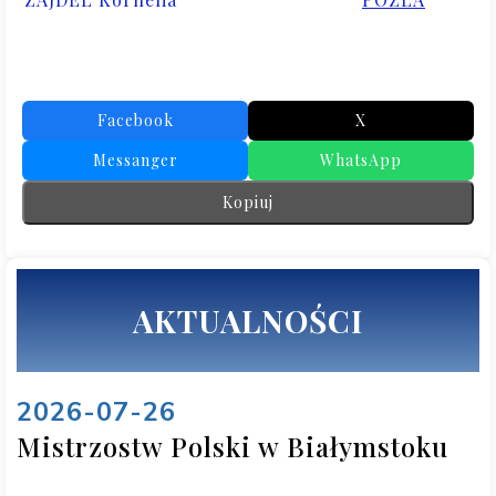
Facebook
X
Messanger
WhatsApp
Kopiuj
AKTUALNOŚCI
2026-07-26
Mistrzostw Polski w Białymstoku